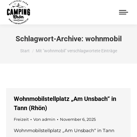
Schlagwort-Archive:
wohnmobil
Sie befinden sich hier:
Start
Mit "wohnmobil" verschlagwortete Einträge
Wohnmobilstellplatz „Am Unsbach“ in
Tann (Rhön)
Freizeit
Von
admin
November 6, 2025
Wohnmobilstellplatz „Am Unsbach“ in Tann