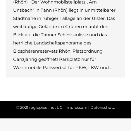
(Rhön) Der Wohnmobilstellplatz „Am
Unsbach“ in Tann (Rhön) liegt in unmittelbarer
Stadtnähe in ruhiger Tallage an der Ulster. Das
weitläufige Gelände im Grünen erlaubt den
Blick auf die Tanner Schlosskulisse und das
herrliche Landschaftspanorama des
Biosphärenreservats Rhön. Platzordnung
Ganzjährig geöffnet! Parkplatz nur für
Wohnmobile Parkverbot für PKW, LKW und…
© 2021 regiopixel.net UG |
Impressum
|
Datenschutz