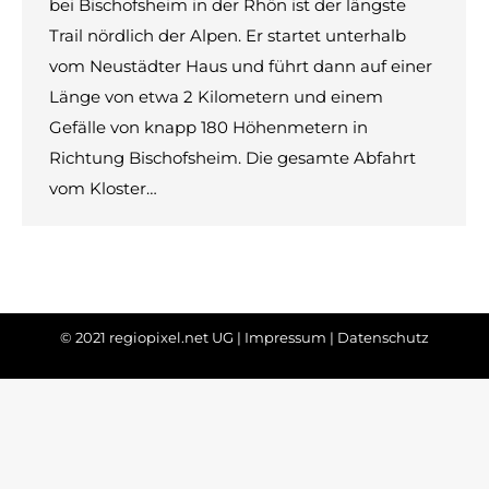
bei Bischofsheim in der Rhön ist der längste
Trail nördlich der Alpen. Er startet unterhalb
vom Neustädter Haus und führt dann auf einer
Länge von etwa 2 Kilometern und einem
Gefälle von knapp 180 Höhenmetern in
Richtung Bischofsheim. Die gesamte Abfahrt
vom Kloster…
© 2021 regiopixel.net UG |
Impressum
|
Datenschutz