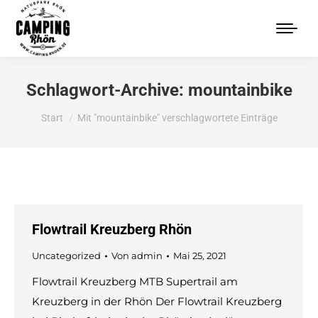
Schlagwort-Archive:
mountainbike
Sie befinden sich hier:
Start
Mit "mountainbike" verschlagwortete Einträge
Flowtrail Kreuzberg Rhön
Uncategorized
Von
admin
Mai 25, 2021
Flowtrail Kreuzberg MTB Supertrail am
Kreuzberg in der Rhön Der Flowtrail Kreuzberg