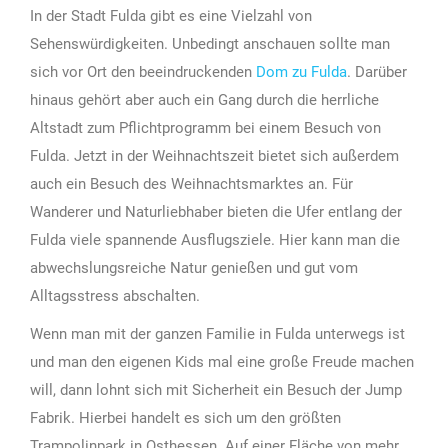
In der Stadt Fulda gibt es eine Vielzahl von
Sehenswürdigkeiten. Unbedingt anschauen sollte man
sich vor Ort den beeindruckenden
Dom zu Fulda
. Darüber
hinaus gehört aber auch ein Gang durch die herrliche
Altstadt zum Pflichtprogramm bei einem Besuch von
Fulda. Jetzt in der Weihnachtszeit bietet sich außerdem
auch ein Besuch des Weihnachtsmarktes an. Für
Wanderer und Naturliebhaber bieten die Ufer entlang der
Fulda viele spannende Ausflugsziele. Hier kann man die
abwechslungsreiche Natur genießen und gut vom
Alltagsstress abschalten.
Wenn man mit der ganzen Familie in Fulda unterwegs ist
und man den eigenen Kids mal eine große Freude machen
will, dann lohnt sich mit Sicherheit ein Besuch der Jump
Fabrik. Hierbei handelt es sich um den größten
Trampolinpark in Osthessen. Auf einer Fläche von mehr